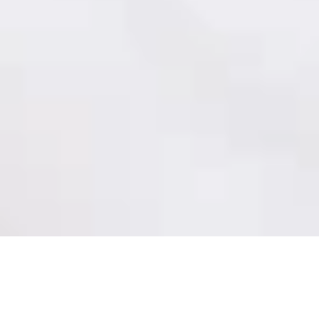
COACHING VOCAL
PROFESSIONNEL