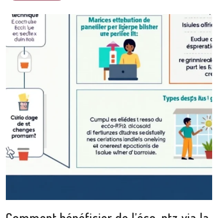
Comment bénéficier de l’éco-ptz via la