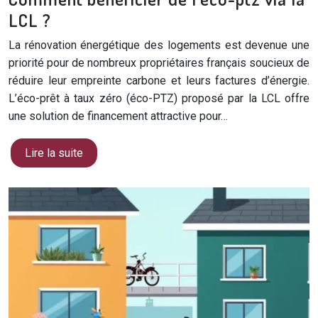
LCL ?
La rénovation énergétique des logements est devenue une
priorité pour de nombreux propriétaires français soucieux de
réduire leur empreinte carbone et leurs factures d’énergie.
L’éco-prêt à taux zéro (éco-PTZ) proposé par la LCL offre
une solution de financement attractive pour…
Lire la suite