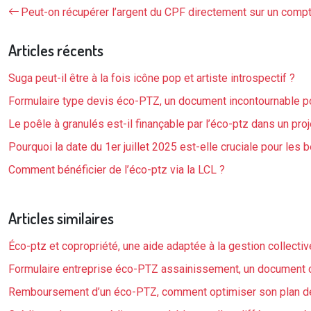
Peut-on récupérer l’argent du CPF directement sur un compt
Articles récents
Suga peut-il être à la fois icône pop et artiste introspectif ?
Formulaire type devis éco-PTZ, un document incontournable po
Le poêle à granulés est-il finançable par l’éco-ptz dans un pro
Pourquoi la date du 1er juillet 2025 est-elle cruciale pour les b
Comment bénéficier de l’éco-ptz via la LCL ?
Articles similaires
Éco-ptz et copropriété, une aide adaptée à la gestion collect
Formulaire entreprise éco-PTZ assainissement, un document cr
Remboursement d’un éco-PTZ, comment optimiser son plan d