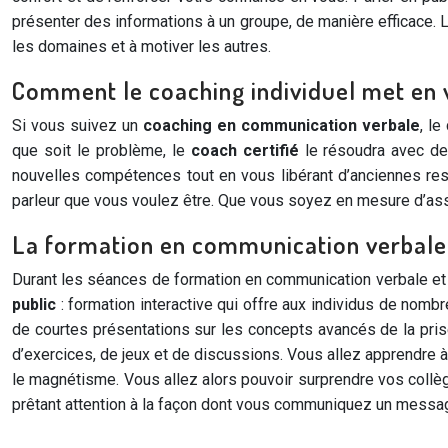
présenter des informations à un groupe, de manière efficace. L
les domaines et à motiver les autres.
Comment le coaching individuel met en v
Si vous suivez un
coaching en communication verbale
, l
que soit le problème, le
coach certifié
le résoudra avec des
nouvelles compétences tout en vous libérant d’anciennes res
parleur que vous voulez être. Que vous soyez en mesure d’as
La formation en communication verbale e
Durant les séances de formation en communication verbale et p
public
: formation interactive qui offre aux individus de nom
de courtes présentations sur les concepts avancés de la prise
d’exercices, de jeux et de discussions. Vous allez apprendre à 
le magnétisme. Vous allez alors pouvoir surprendre vos collèg
prêtant attention à la façon dont vous communiquez un messag