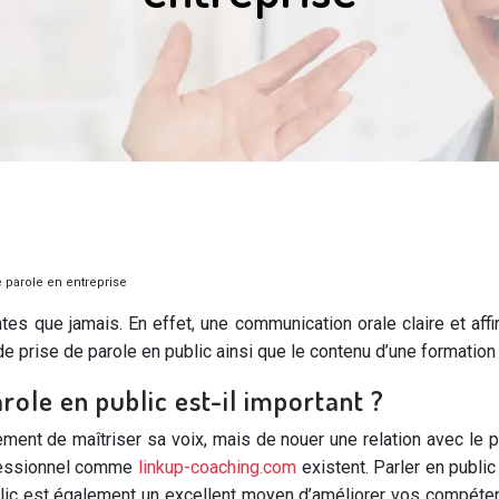
 parole en entreprise
 que jamais. En effet, une communication orale claire et affi
s de prise de parole en public ainsi que le contenu d’une formatio
role en public est-il important ?
nt de maîtriser sa voix, mais de nouer une relation avec le pub
ofessionnel comme
linkup-coaching.com
existent. Parler en publi
ublic est également un excellent moyen d’améliorer vos compét