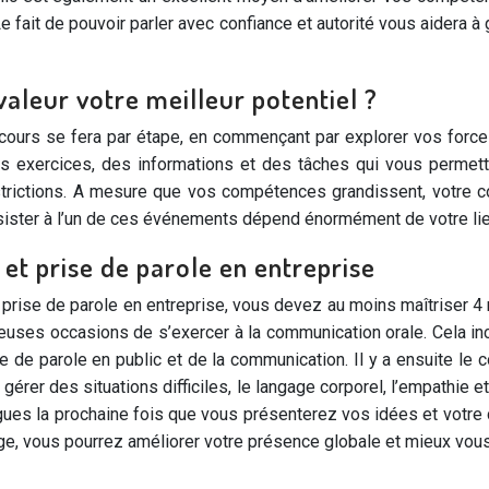
e fait de pouvoir parler avec confiance et autorité vous aidera à
aleur votre meilleur potentiel ?
e cours se fera par étape, en commençant par explorer vos forc
 exercices, des informations et des tâches qui vous permette
trictions. A mesure que vos compétences grandissent, votre c
sister à l’un de ces événements dépend énormément de votre lie
t prise de parole en entreprise
rise de parole en entreprise, vous devez au moins maîtriser 4 m
breuses occasions de s’exercer à la communication orale. Cela i
 de parole en public et de la communication. Il y a ensuite le 
gérer des situations difficiles, le langage corporel, l’empathie 
ues la prochaine fois que vous présenterez vos idées et votre c
e, vous pourrez améliorer votre présence globale et mieux vous