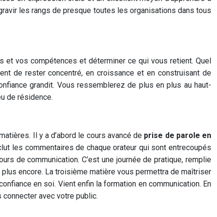
 gravir les rangs de presque toutes les organisations dans tous
es et vos compétences et déterminer ce qui vous retient. Quel
nt de rester concentré, en croissance et en construisant de
onfiance grandit. Vous ressemblerez de plus en plus au haut-
u de résidence.
atières. Il y a d’abord le cours avancé de
prise de parole en
nclut les commentaires de chaque orateur qui sont entrecoupés
cours de communication. C’est une journée de pratique, remplie
et plus encore. La troisième matière vous permettra de maîtriser
onfiance en soi. Vient enfin la formation en communication. En
 connecter avec votre public.