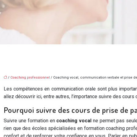
/
Coaching professionnel
/ Coaching vocal, communication verbale et prise de
Les compétences en communication orale sont plus importantes
allez découvrir ici, entre autres, l’importance suivre des cour
Pourquoi suivre des cours de prise de pa
Suivre une formation en
coaching vocal
ne permet pas seuleme
rien que des écoles spécialisées en formation coaching pr
confort et de renforcer votre confiance en vous. Parler en p