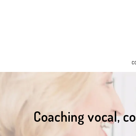
C
Coaching vocal, c