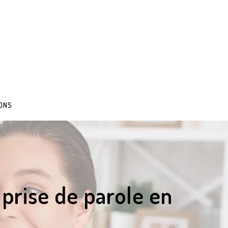
ONS
prise de parole en