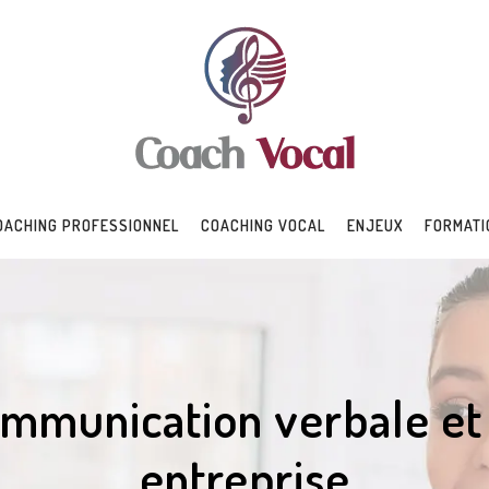
OACHING PROFESSIONNEL
COACHING VOCAL
ENJEUX
FORMATI
ommunication verbale et 
entreprise