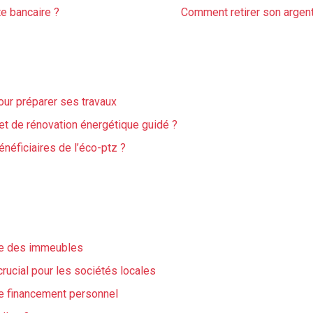
e bancaire ?
Comment retirer son argen
ur préparer ses travaux
jet de rénovation énergétique guidé ?
énéficiaires de l’éco-ptz ?
ive des immeubles
ucial pour les sociétés locales
e financement personnel