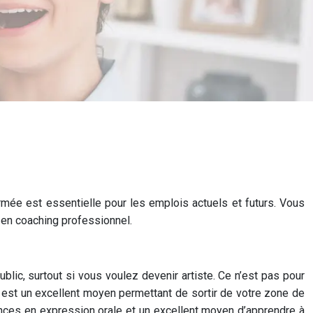
rmée est essentielle pour les emplois actuels et futurs. Vous
n en coaching professionnel.
lic, surtout si vous voulez devenir artiste. Ce n’est pas pour
c est un excellent moyen permettant de sortir de votre zone de
ences en expression orale et un excellent moyen d’apprendre à