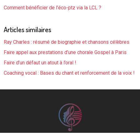
Comment bénéficier de l’éco-ptz via la LCL ?
Articles similaires
Ray Charles : résumé de biographie et chansons célèbres
Faire appel aux prestations d’une chorale Gospel à Paris
Faire d’un défaut un atout à l’oral !
Coaching vocal : Bases du chant et renforcement de la voix !