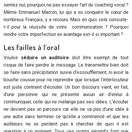
sentez nul, pourquoi ne pas essayer l’art du coaching vocal ?
Même Emmanuel Macron, lui qui a su conquérir le cœur de
nombreux Français, y a recouru. Mais en quoi cela consiste-
t-il pour la réussite de votre communication ? Pourquoi
rendre votre imperfection en avantage est-il si important ?
Les failles à l’oral
Vouloir
séduire un auditoire
doit être exempt de tout
risque de faire perdre le message. Le transmettre bien doit
se faire sans précipitation suivie d’essoufflement, ni avoir la
bouche cousue pour ne reprendre que lorsque l’interlocuteur
est juste contraint d’écouter. Un bon discours vient, en fait,
d’une personne qui ne présente aucun air d’ennui à
communiquer, celle qui ne mélange pas ses idées. L’écouter
ne devient pas un parcours car elle ne va pas d’une idée à
une autre sans terminer ce qu’elle a commencé et que les
auditeurs ne se perdent pas à chercher de quoi il est
question à un moment. Tous ces points négatifs font que