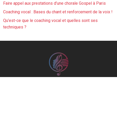
Faire appel aux prestations d’une chorale Gospel à Paris
Coaching vocal : Bases du chant et renforcement de la voix !
Qu’est-ce que le coaching vocal et quelles sont ses
techniques ?
Apprendre les techniques vocales en suivant un coaching
vocal en ligne ou dans un centre de formation vocale.