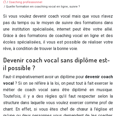
/
Coaching professionnel
/ Quelle formation en coaching vocal en ligne, suivre ?
Si vous voulez devenir coach vocal mais que vous n’avez
pas du temps ou le moyen de suivre des formations dans
une institution spécialisée, internet peut être votre allié.
Grâce à des formations de coaching vocal en ligne et des
écoles spécialisées, il vous est possible de réaliser votre
rêve, à condition de trouver la bonne voie.
Devenir coach vocal sans diplôme est-
il possible ?
Faut-il impérativement avoir un diplôme pour
devenir coach
vocal
? Si on se réfère à la loi, on peut tout à fait exercer le
métier de coach vocal sans être diplômé en musique.
Toutefois, il y a des règles qu’il faut respecter selon la
structure dans laquelle vous voulez exercer comme prof de
chant. En effet, si vous êtes chef de chœur à l’église et
qu’une ou deux personnes vous demandent de les coacher,