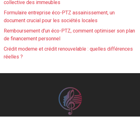
collective des immeubles
Formulaire entreprise éco-PTZ assainissement, un
document crucial pour les sociétés locales
Remboursement d’un éco-PTZ, comment optimiser son plan
de financement personnel
Crédit moderne et crédit renouvelable : quelles différences
réelles ?